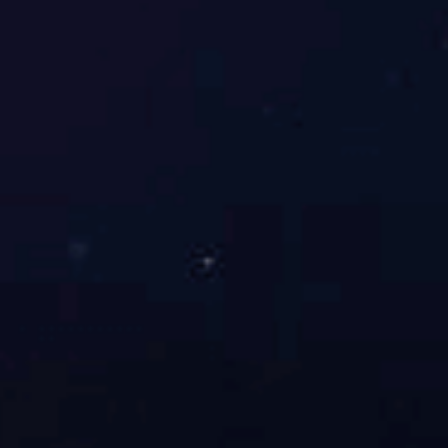
ng28(南宫)相信品牌的力量『www.ng28.com』ng28南宫,
南宫NG·28(中国)相信品牌力量,NG·28中国南宫网站,NG相
信品牌的力量官网快速注册链接入口🎯、APP下载📱、平
台首页及登录服务通过持续升级技术支持,打造安全稳定的
服务环境,为用户提供高品质的访问体验与多样化内容服务.