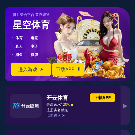
真实案例
首页
真实案例