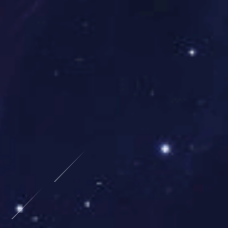
协调性。
3、默契培养的方法
默契是团队协作中的核心要素之一，而默契往往需要
时间和实践来积累。在上海羽毛球队内部，通过组建
小组进行针对性的训练，可以有效提升各个组合之间
的默契程度。例如，通过双打训练，使两名选手重复
练习配合动作，加深彼此间对打法和节奏的理解。
同时，引入趣味性训练项目也有助于提高队员之间互
动。通过开展团建活动或游戏化训练，不仅可以减轻
训练压力，
ng28.com
还能促进相互信任与支持。这
种轻松愉快的氛围，会让选手们更加愿意分享自己的
想法与感受，从而达到增强默契效果。